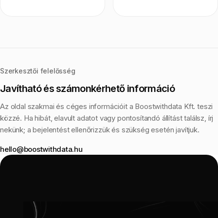
Szerkesztői felelősség
Javítható és számonkérhető információ
Az oldal szakmai és céges információit a Boostwithdata Kft. teszi
közzé. Ha hibát, elavult adatot vagy pontosítandó állítást találsz, írj
nekünk; a bejelentést ellenőrizzük és szükség esetén javítjuk.
hello@boostwithdata.hu