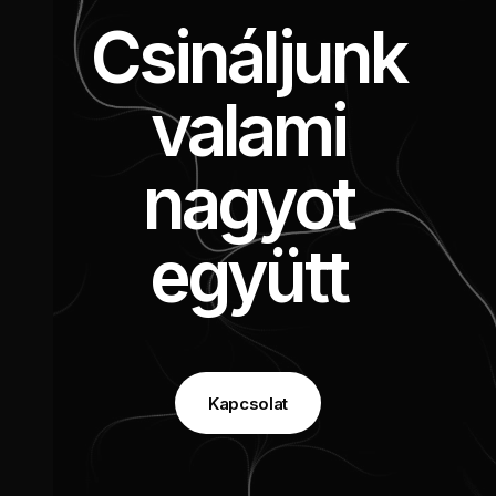
Csináljunk
valami
nagyot
együtt
Kapcsolat