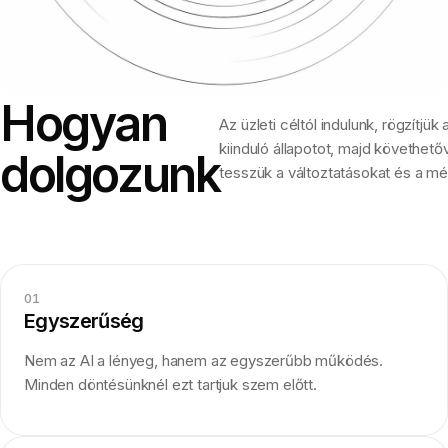
Hogyan
Az üzleti céltól indulunk, rögzítjük 
kiinduló állapotot, majd követhető
dolgozunk
tesszük a változtatásokat és a mé
01
Egyszerűség
Nem az AI a lényeg, hanem az egyszerűbb működés.
Minden döntésünknél ezt tartjuk szem előtt.