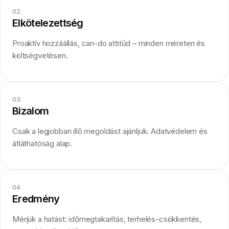
02
Elkötelezettség
Proaktív hozzáállás, can-do attitűd – minden méreten és
költségvetésen.
03
Bizalom
Csak a legjobban illő megoldást ajánljuk. Adatvédelem és
átláthatóság alap.
04
Eredmény
Mérjük a hatást: időmegtakarítás, terhelés-csökkentés,