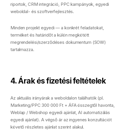
riportok, CRM integráció, PPC kampányok, egyedi
weboldal- és szoftverfejlesztés.
Minden projekt egyedi — a konkrét feladatokat,
terméket és határidőt a külön megkötött
megrendelési/szerződéses dokumentum (SOW)
tartalmazza.
4. Árak és fizetési feltételek
Az aktuális irányárak a weboldalon találhatók (pl.
Marketing/PPC 300 000 Ft + ÁFA összegtől havonta,
Weblap / Webshop egyedi ajánlat, AI automatizálás
egyedi ajánlat). A végső ár az ingyenes konzultációt
követő részletes ajánlat szerint alakul.