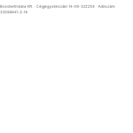
Boostwithdata Kft. · Cégjegyzékszám 14-09-322254 · Adószám
33098441-2-14