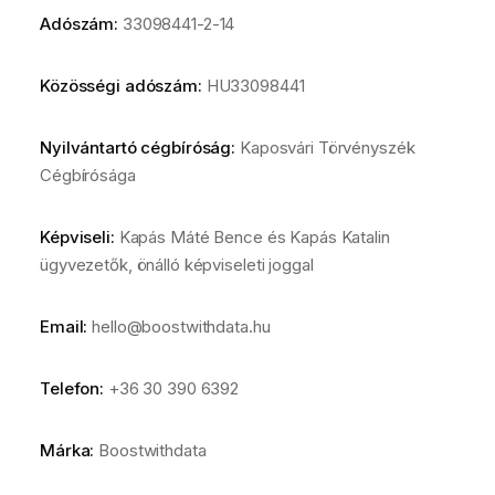
Adószám:
33098441-2-14
Közösségi adószám:
HU33098441
Nyilvántartó cégbíróság:
Kaposvári Törvényszék
Cégbírósága
Képviseli:
Kapás Máté Bence és Kapás Katalin
ügyvezetők, önálló képviseleti joggal
Email:
hello@boostwithdata.hu
Telefon:
+36 30 390 6392
Márka:
Boostwithdata