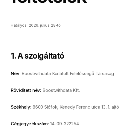
Hatályos: 2026. július 28-tól
1. A szolgáltató
Név:
Boostwithdata Korlátolt Felelősségű Társaság
Rövidített név:
Boostwithdata Kft.
Székhely:
8600 Siófok, Kenedy Ferenc utca 13. 1. ajtó
Cégjegyzékszám:
14-09-322254