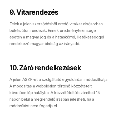
9. Vitarendezés
Felek a jelen szerződésből eredő vitáikat elsősorban
békés úton rendezik. Ennek eredménytelensége
esetén a magyar jog és a hatáskörrel, illetékességgel
rendelkező magyar bíróság az irányadó.
10. Záró rendelkezések
A jelen ÁSZF-et a szolgáltató egyoldalúan módosíthatja.
A módosítás a weboldalon történő közzétételt
követően lép hatályba. A közzétételtől számított 15
napon belül a megrendelő írásban jelezheti, ha a
módosítást nem fogadja el.