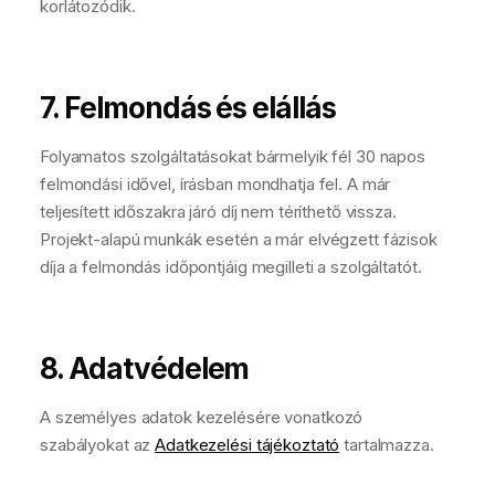
korlátozódik.
7. Felmondás és elállás
Folyamatos szolgáltatásokat bármelyik fél 30 napos
felmondási idővel, írásban mondhatja fel. A már
teljesített időszakra járó díj nem téríthető vissza.
Projekt-alapú munkák esetén a már elvégzett fázisok
díja a felmondás időpontjáig megilleti a szolgáltatót.
8. Adatvédelem
A személyes adatok kezelésére vonatkozó
szabályokat az
Adatkezelési tájékoztató
tartalmazza.