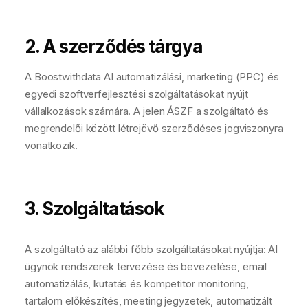
2. A szerződés tárgya
A Boostwithdata AI automatizálási, marketing (PPC) és
egyedi szoftverfejlesztési szolgáltatásokat nyújt
vállalkozások számára. A jelen ÁSZF a szolgáltató és
megrendelői között létrejövő szerződéses jogviszonyra
vonatkozik.
3. Szolgáltatások
A szolgáltató az alábbi főbb szolgáltatásokat nyújtja: AI
ügynök rendszerek tervezése és bevezetése, email
automatizálás, kutatás és kompetitor monitoring,
tartalom előkészítés, meeting jegyzetek, automatizált