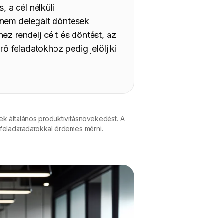
, a cél nélküli
 nem delegált döntések
ez rendelj célt és döntést, az
rő feladatokhoz pedig jelölj ki
k általános produktivitásnövekedést. A
s feladatadatokkal érdemes mérni.