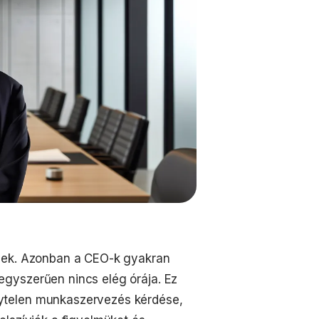
ének. Azonban a CEO-k gyakran
gyszerűen nincs elég órája. Ez
ytelen munkaszervezés kérdése,