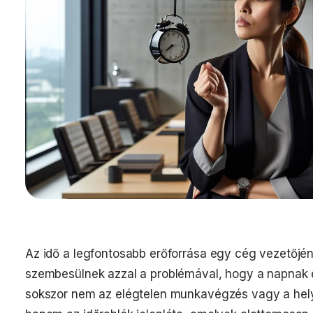
Az idő a legfontosabb erőforrása egy cég vezetőj
szembesülnek azzal a problémával, hogy a napnak e
sokszor nem az elégtelen munkavégzés vagy a hel