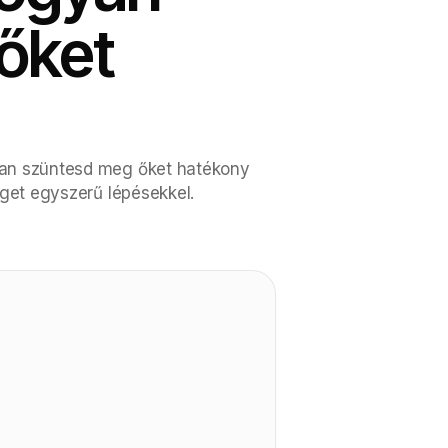
őket
yan szüntesd meg őket hatékony
éget egyszerű lépésekkel.