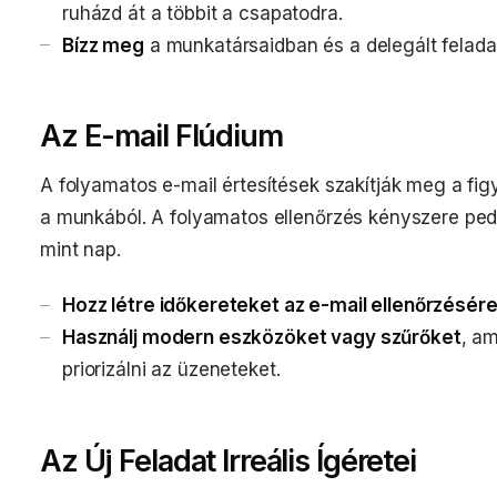
ruházd át a többit a csapatodra.
Bízz meg
a munkatársaidban és a delegált felada
Az E-mail Flúdium
A folyamatos e-mail értesítések szakítják meg a fig
a munkából. A folyamatos ellenőrzés kényszere pedi
mint nap.
Hozz létre időkereteket az e-mail ellenőrzésér
Használj modern eszközöket vagy szűrőket
, a
priorizálni az üzeneteket.
Az Új Feladat Irreális Ígéretei