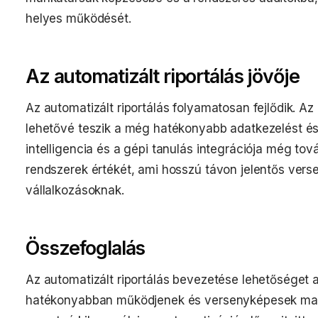
helyes működését.
Az automatizált riportálás jövője
Az automatizált riportálás folyamatosan fejlődik. Az
lehetővé teszik a még hatékonyabb adatkezelést é
intelligencia és a gépi tanulás integrációja még tov
rendszerek értékét, ami hosszú távon jelentős verse
vállalkozásoknak.
Összefoglalás
Az automatizált riportálás bevezetése lehetőséget 
hatékonyabban működjenek és versenyképesek mara