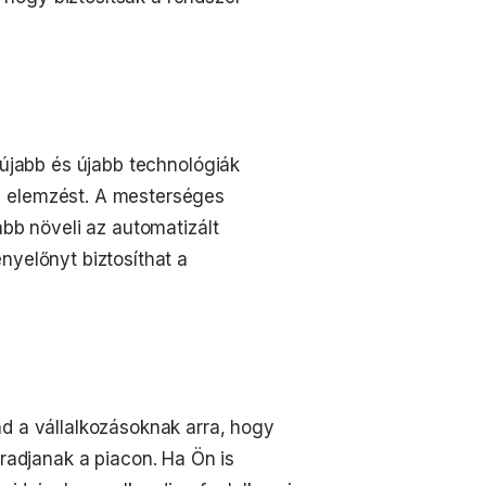
 újabb és újabb technológiák
s elemzést. A mesterséges
ább növeli az automatizált
nyelőnyt biztosíthat a
ad a vállalkozásoknak arra, hogy
djanak a piacon. Ha Ön is