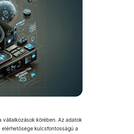
a vállalkozások körében. Az adatok
ő elérhetősége kulcsfontosságú a