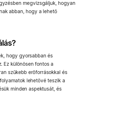
gyzésben megvizsgáljuk, hogyan
knak abban, hogy a lehető
álás?
nek, hogy gyorsabban és
. Ez különösen fontos a
ran szűkebb erőforrásokkal és
folyamatok lehetővé teszik a
sük minden aspektusát, és