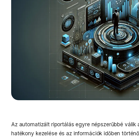
Az automatizált riportálás egyre népszerűbbé válik 
hatékony kezelése és az információk időben történ