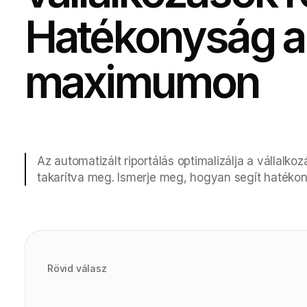
Hatékonyság a
maximumon
Az automatizált riportálás optimalizálja a vállalk
takarítva meg. Ismerje meg, hogyan segít hatékon
Rövid válasz