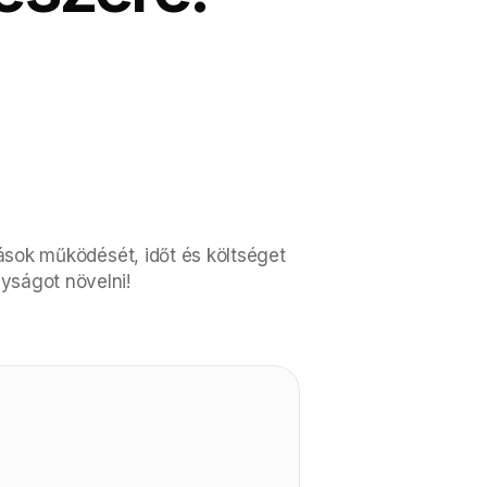
ozások működését, időt és költséget
yságot növelni!