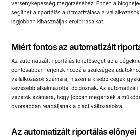
versenyképesség megőrzéséhez. Ebben a blogbeje
segíthet a riportálás automatizálása a vállalkozáso
legjobban kihasználják erőforrásaikat.
Miért fontos az automatizált riport
Az automatizált riportálás lehetőséget ad a cégek
pontosabban férjenek hozzá a szükséges adatokhoz
vállalkozások számára, hiszen a kisebb cégek gyak
kevesebb alkalmazottal dolgoznak. Az automatizált 
vezetők számára, hogy jobban megértsék a működé
gyorsabban reagáljanak a piaci változásokra.
Az automatizált riportálás előnyei